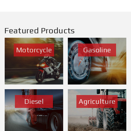
Featured Products
Motorcycle
Gasoline
Diesel
Agriculture