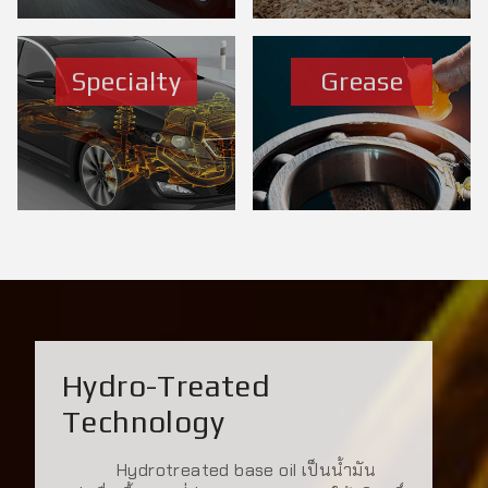
Specialty
Grease
Hydro-Treated
Technology
Hydrotreated base oil เป็นน้ำมัน