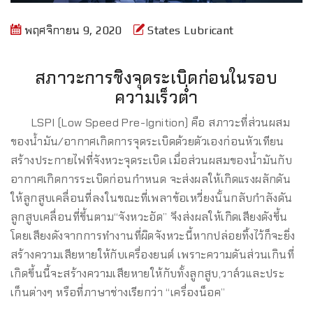
พฤศจิกายน 9, 2020
States Lubricant
สภาวะการชิงจุดระเบิดก่อนในรอบ
ความเร็วต่ำ
LSPI (Low Speed Pre-Ignition) คือ สภาวะที่ส่วนผสม
ของน้ำมัน/อากาศเกิดการจุดระเบิดด้วยตัวเองก่อนหัวเทียน
สร้างประกายไฟที่จังหวะจุดระเบิด เมื่อส่วนผสมของน้ำมันกับ
อากาศเกิดการระเบิดก่อนกำหนด จะส่งผลให้เกิดแรงผลักดัน
ให้ลูกสูบเคลื่อนที่ลงในขณะที่เพลาข้อเหวี่ยงนั้นกลับกำลังดัน
ลูกสูบเคลื่อนที่ขึ้นตาม“จังหวะอัด” จึงส่งผลให้เกิดเสียงดังขึ้น
โดยเสียงดังจากการทำงานที่ผิดจังหวะนี้หากปล่อยทิ้งไว้ก็จะยิ่ง
สร้างความเสียหายให้กับเครื่องยนต์ เพราะความดันส่วนเกินที่
เกิดขึ้นนี้จะสร้างความเสียหายให้กับทั้งลูกสูบ,วาล์วและประ
เก็นต่างๆ หรือที่ภาษาช่างเรียกว่า “เครื่องน็อค”