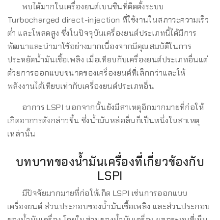
พบได้มากในเครื่องยนต์เบนซินที่ติดตั้งระบบ
Turbocharged direct-injection ที่ใช้งานในสภาวะความเร็ว
ต่ำ และโหลดสูง ซึ่งในปัจจุบันเครื่องยนต์ประเภทนี้ได้มีการ
พัฒนาและนำมาใช้อย่างมากเนื่องจากมีคุณสมบัติในการ
ประหยัดน้ำมันเชื้อเพลิง เมื่อเทียบกับเครื่องยนต์ประเภทอื่นแต่
ด้วยการออกแบบขนาดของเครื่องยนต์ที่เล็กกว่าและให้
พลังงานได้เทียบเท่ากับเครื่องยนต์ประเภทอื่น
อาการ LSPI นอกจากนั้นยังมีสาเหตุอีกมากมายที่ก่อให้
เกิดอาการดังกล่าวขึ้น ซึ่งน้ำมันหล่อลื่นก็เป็นหนึ่งในสาเหตุ
เหล่านั้น
บทบาทของน้ำมันเครื่องที่เกี่ยวข้องกับ
LSPI
มีปัจจัยมากมายที่ก่อให้เกิด LSPI เช่นการออกแบบ
เครื่องยนต์ ส่วนประกอบของน้ำมันเชื้อเพลิง และส่วนประกอบ
ของน้ำมันเครื่อง โดยในส่วนของน้ำมันเครื่อง ผลกระทบที่เห็น