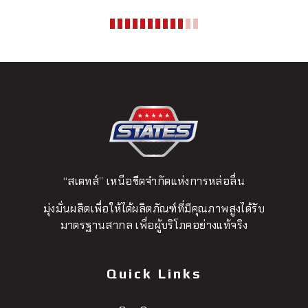
“สเตทส์” เหนือขีดจำกัดแห่งการหล่อลื่น
มุ่งมั่นผลิตเพื่อให้ได้ผลิตภัณฑ์ที่มีคุณภาพสูงได้รับ
มาตรฐานสากล เพื่อผู้บริโภคอย่างแท้จริง
Quick Links