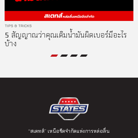
TIPS & TRICKS
5 สัญญาณว่าคุณเติมน้ำมันผิดเบอร์มีอะไร
บ้าง
“สเตทส์” เหนือขีดจำกัดแห่งการหล่อลื่น