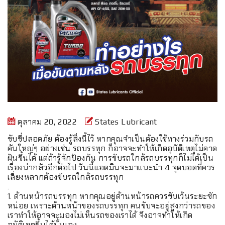
ตุลาคม 20, 2022
States Lubricant
ขับขี่ปลอดภัย ต้องรู้สิ่งนี้ไว้ หากคุณจำเป็นต้องใช้ทางร่วมกับรถ
คันใหญ่ๆ อย่างเช่น รถบรรทุก ก็อาจจะทำให้เกิดอุบัติเหตุไม่คาด
ฝันขึ้นได้ แต่ถ้ารู้จักป้องกัน การขับรถใกล้รถบรรทุกก็ไม่ได้เป็น
เรื่องน่ากลัวอีกต่อไป วันนี้แอดมินจะมาแนะนำ 4 จุดบอดที่ควร
เลี่ยงหลากต้องขับรถใกล้รถบรรทุก
.
1. ด้านหน้ารถบรรทุก หากคุณอยู่ด้านหน้ารถควรขับเว้นระยะซัก
หน่อย เพราะด้านหน้าของรถบรรทุก คนขับจะอยู่สูงกว่ารถของ
เราทำให้อาจจะมองไม่เห็นรถของเราได้ จึงอาจทำให้เกิด
อุบัติเหตุขึ้นได้นั้นเอง